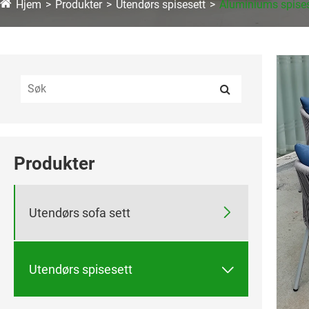
Hjem
Produkter
Utendørs spisesett
Aluminiums spise
Produkter

Utendørs sofa sett

Utendørs spisesett