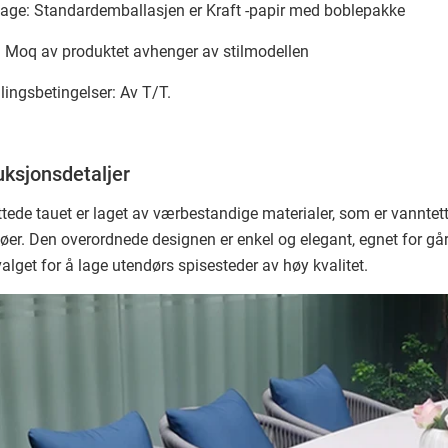
age: Standardemballasjen er Kraft -papir med boblepakke
 Moq av produktet avhenger av stilmodellen
lingsbetingelser: Av T/T.
ksjonsdetaljer
ettede tauet er laget av værbestandige materialer, som er vanntett
jøer. Den overordnede designen er enkel og elegant, egnet for går
alget for å lage utendørs spisesteder av høy kvalitet.