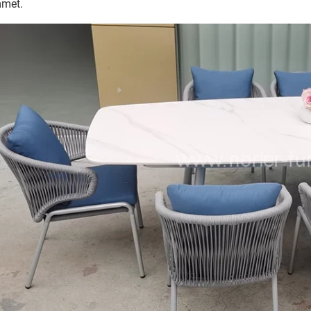
mmet.