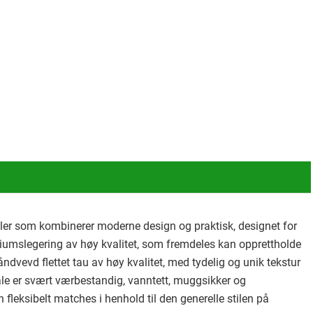
bler som kombinerer moderne design og praktisk, designet for
iumslegering av høy kvalitet, som fremdeles kan opprettholde
åndvevd flettet tau av høy kvalitet, med tydelig og unik tekstur
ale er svært værbestandig, vanntett, muggsikker og
n fleksibelt matches i henhold til den generelle stilen på