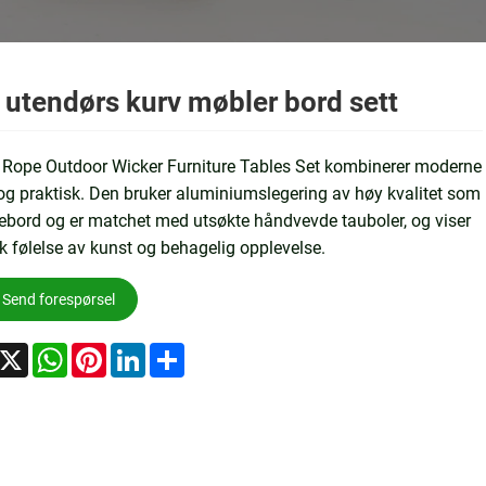
 utendørs kurv møbler bord sett
 Rope Outdoor Wicker Furniture Tables Set kombinerer moderne
g praktisk. Den bruker aluminiumslegering av høy kvalitet som
bord og er matchet med utsøkte håndvevde tauboler, og viser
k følelse av kunst og behagelig opplevelse.
Send forespørsel
acebook
X
WhatsApp
Pinterest
LinkedIn
Share