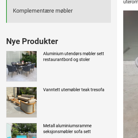
utero
Komplementære møbler
Nye Produkter
Aluminium utendørs møbler sett
restaurantbord og stoler
Vanntett utemøbler teak tresofa
Metall aluminiumsramme
seksjonsmøbler sofa sett