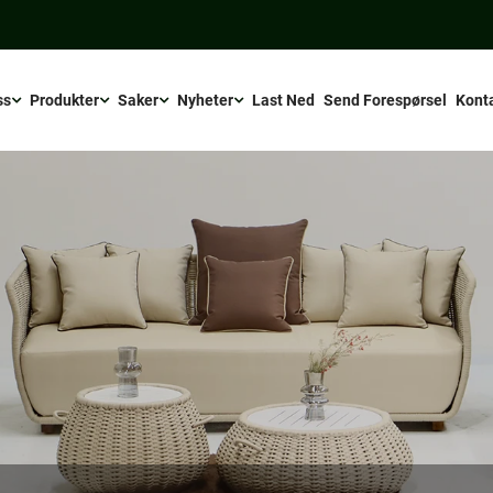
ss
Produkter
Saker
Nyheter
Last Ned
Send Forespørsel
Kont