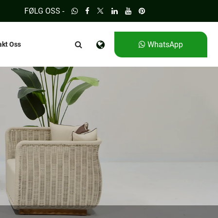
FØLG OSS -
WhatsApp
akt Oss