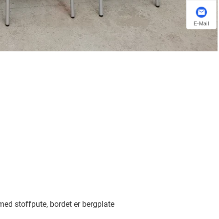
E-Mail
ed stoffpute, bordet er bergplate